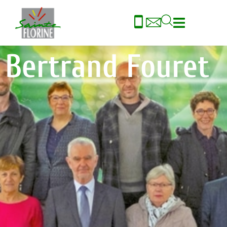
contenu
principal
Bertrand Fouret