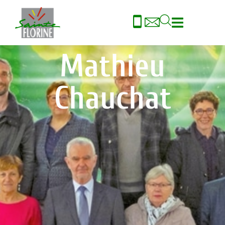
contenu
principal
Mathieu
Chauchat