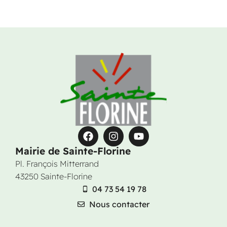
Mairie de Sainte-Florine
Pl. François Mitterrand
43250 Sainte-Florine
04 73 54 19 78
Nous contacter